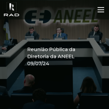
Reunião Pública da
Diretoria da ANEEL
09/07/24