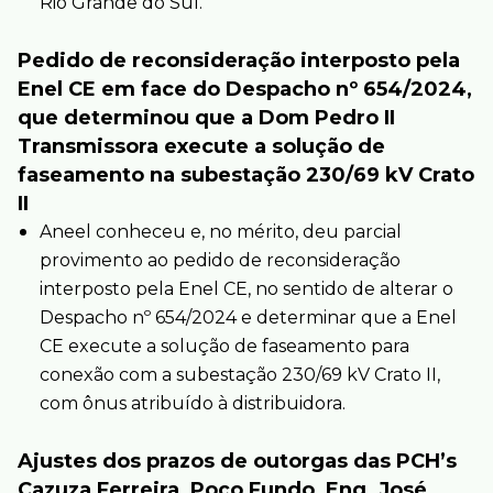
Rio Grande do Sul.
Pedido de reconsideração interposto pela
Enel CE em face do Despacho nº 654/2024,
que determinou que a Dom Pedro II
Transmissora execute a solução de
faseamento na subestação 230/69 kV Crato
II
Aneel conheceu e, no mérito, deu parcial
provimento ao pedido de reconsideração
interposto pela Enel CE, no sentido de alterar o
Despacho nº 654/2024 e determinar que a Enel
CE execute a solução de faseamento para
conexão com a subestação 230/69 kV Crato II,
com ônus atribuído à distribuidora.
Ajustes dos prazos de outorgas das PCH’s
Cazuza Ferreira, Poço Fundo, Eng. José