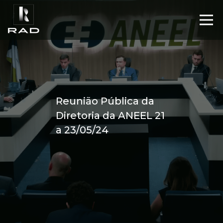
Reunião Pública da
Diretoria da ANEEL 21
a 23/05/24