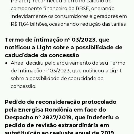
(relator): reconheceu o erro no cálculo do
componente financeiro da RBSE, onerando
indevidamente os consumidores e geradores em
R$ 11,64 bilhões, ocasionando redução das tarifas.
Termo de intimação nº 03/2023, que
notificou a Light sobre a possibilidade de
caducidade da concessão
Aneel decidiu pelo arquivamento do seu Termo
de Intimação nº 03/2023, que notificou a Light
sobre a possibilidade de caducidade da
concessão.
Pedido de reconsideração protocolado
pela Energisa Rondônia em face do
Despacho nº 2827/2019, que indeferiu o
pedido de revisão extraordinária em
substituição ao reajuste anual de 2019